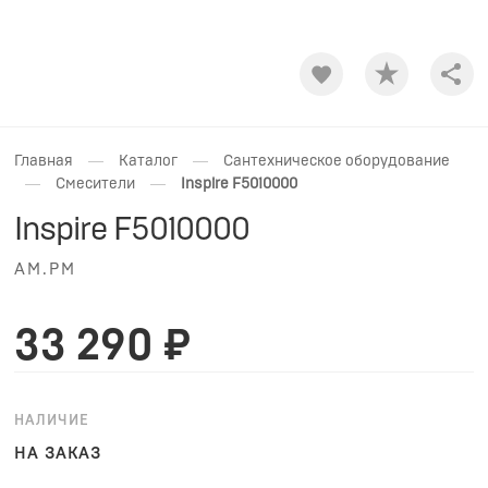
Shar
—
—
Главная
Каталог
Сантехническое оборудование
—
—
Смесители
Inspire F5010000
Inspire F5010000
AM.PM
33 290 ₽
НАЛИЧИЕ
НА ЗАКАЗ