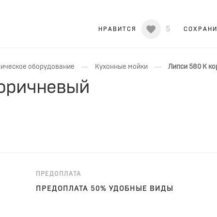
5
НРАВИТСЯ
СОХРАН
—
—
ическое оборудование
Кухонные мойки
Липси 580 К к
коричневый
ПРЕДОПЛАТА
ПРЕДОПЛАТА 50% УДОБНЫЕ ВИДЫ
ОПЛАТЫ!