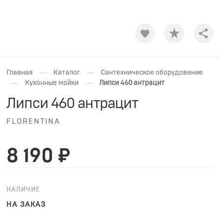
Shar
—
—
Главная
Каталог
Сантехническое оборудование
—
—
Кухонные мойки
Липси 460 антрацит
Липси 460 антрацит
FLORENTINA
8 190 ₽
НАЛИЧИЕ
НА ЗАКАЗ