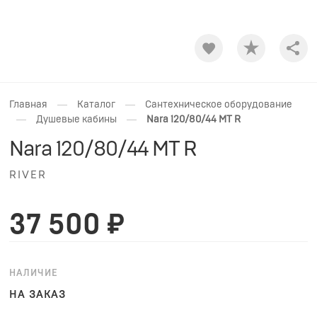
Shar
—
—
Главная
Каталог
Сантехническое оборудование
—
—
Душевые кабины
Nara 120/80/44 МТ R
Nara 120/80/44 МТ R
RIVER
37 500 ₽
НАЛИЧИЕ
НА ЗАКАЗ