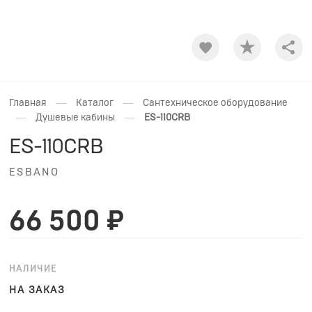
Shar
—
—
Главная
Каталог
Сантехническое оборудование
—
—
Душевые кабины
ES-110CRB
ES-110CRB
ESBANO
66 500 ₽
НАЛИЧИЕ
НА ЗАКАЗ