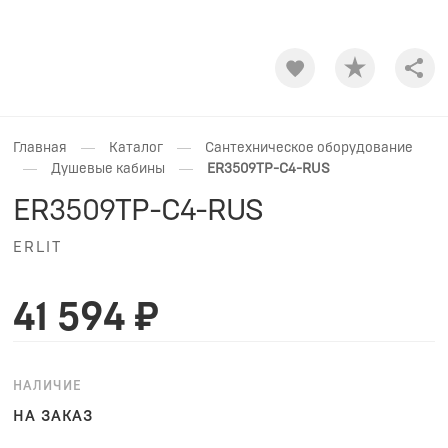
Shar
—
—
Главная
Каталог
Сантехническое оборудование
—
—
Душевые кабины
ER3509TP-C4-RUS
ER3509TP-C4-RUS
ERLIT
41 594 ₽
НАЛИЧИЕ
НА ЗАКАЗ