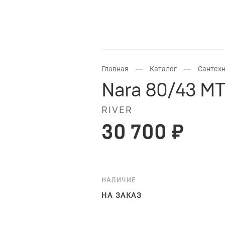
—
—
Главная
Каталог
Сантехн
Nara 80/43 MT
RIVER
30 700 ₽
НАЛИЧИЕ
НА ЗАКАЗ