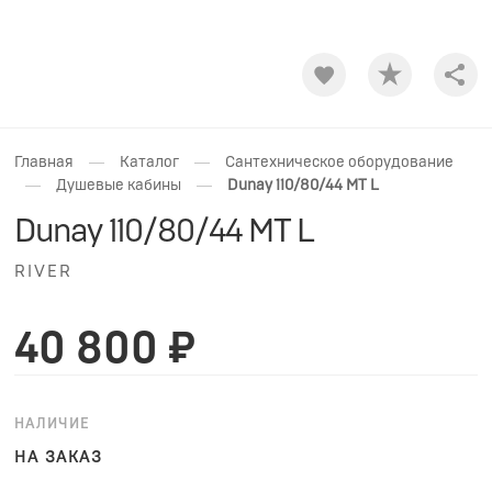
Shar
—
—
Главная
Каталог
Сантехническое оборудование
—
—
Душевые кабины
Dunay 110/80/44 MT L
Dunay 110/80/44 MT L
RIVER
40 800 ₽
НАЛИЧИЕ
НА ЗАКАЗ