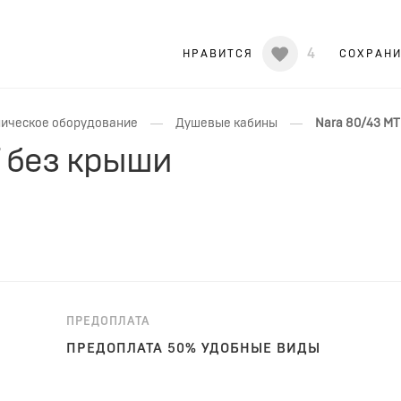
4
НРАВИТСЯ
СОХРАН
—
—
ическое оборудование
Душевые кабины
Nara 80/43 MT
T без крыши
ПРЕДОПЛАТА
ПРЕДОПЛАТА 50% УДОБНЫЕ ВИДЫ
ОПЛАТЫ!