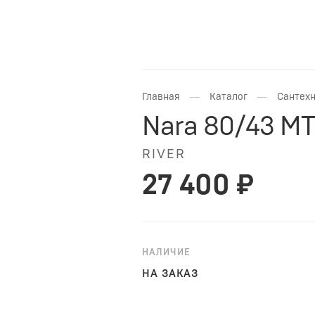
—
—
Главная
Каталог
Сантехн
Nara 80/43 M
RIVER
27 400 ₽
НАЛИЧИЕ
НА ЗАКАЗ