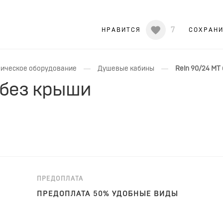
7
НРАВИТСЯ
СОХРАН
—
—
ическое оборудование
Душевые кабины
Rein 90/24 MT
 без крыши
ПРЕДОПЛАТА
ПРЕДОПЛАТА 50% УДОБНЫЕ ВИДЫ
ОПЛАТЫ!