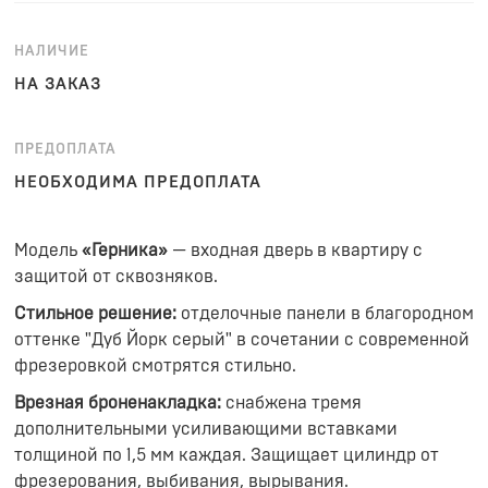
НАЛИЧИЕ
НА ЗАКАЗ
ПРЕДОПЛАТА
НЕОБХОДИМА ПРЕДОПЛАТА
Модель
«Герника»
— входная дверь в квартиру с
защитой от сквозняков.
Стильное решение:
отделочные панели в благородном
оттенке "Дуб Йорк серый" в сочетании с современной
фрезеровкой смотрятся стильно.
Врезная броненакладка:
снабжена тремя
дополнительными усиливающими вставками
толщиной по 1,5 мм каждая. Защищает цилиндр от
фрезерования, выбивания, вырывания.