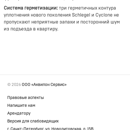
Система герметизации:
три герметичных контура
уплотнения нового поколения Schlegel и Cyclone не
пропускают неприятные запахи и посторонний шум
из подъезда в квартиру.
© 2026
ООО «Аквилон Сервис»
Правовые аспекты
Напишите нам
Арендатору
Версия для слабовидящих
г. Санкт-Петербург, ул. Новолитовская, д. 15В