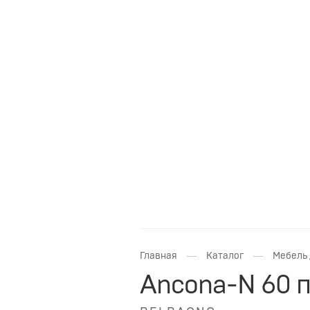
—
—
Главная
Каталог
Мебель 
Ancona-N 60 п