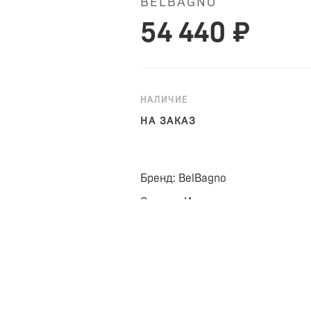
BELBAGNO
54 440 ₽
НАЛИЧИЕ
НА ЗАКАЗ
Бренд: BelBagno
Страна: Италия