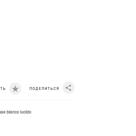
ИТЬ
ПОДЕЛИТЬСЯ
Share
я bianco lucido