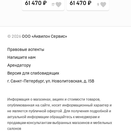
61 470 ₽
61 470 ₽
17
9
© 2026
ООО «Аквилон Сервис»
Правовые аспекты
Напишите нам
Арендатору
Версия для слабовидящих
г. Санкт-Петербург, ул. Новолитовская, д. 15В
Информация о магазинах, акциях и стоимости товаров,
опубликованная на сайте, носит информационный характер и
не является публичной офертой. Для получения подробной и
актуальной информации обращайтесь к менеджерам и
продавцам-консультантам выбранных магазинов и мебельных
салонов