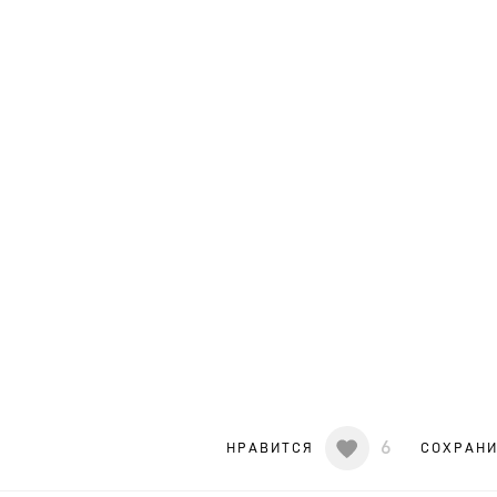
6
НРАВИТСЯ
СОХРАН