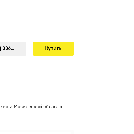
 036...
Купить
скве и Московской области.