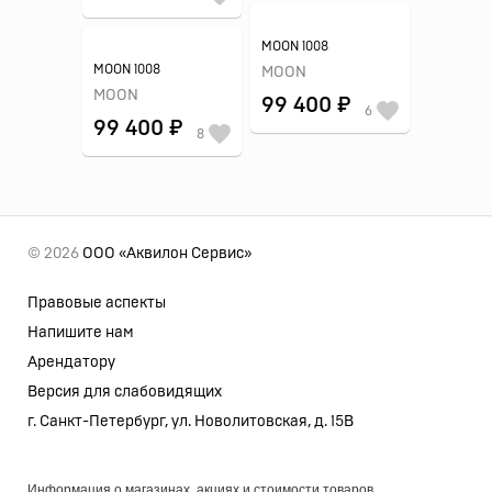
MOON 1008
MOON 1008
MOON
MOON
99 400 ₽
6
99 400 ₽
8
© 2026
ООО «Аквилон Сервис»
Правовые аспекты
Напишите нам
Арендатору
Версия для слабовидящих
г. Санкт-Петербург, ул. Новолитовская, д. 15В
Информация о магазинах, акциях и стоимости товаров,