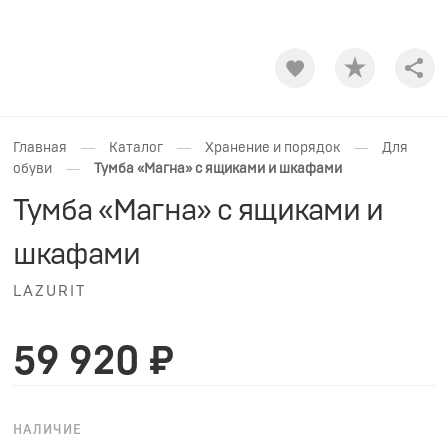
Shar
—
—
—
Главная
Каталог
Хранение и порядок
Для
—
обуви
Тумба «Магна» с ящиками и шкафами
Тумба «Магна» с ящиками и
шкафами
LAZURIT
59 920 ₽
НАЛИЧИЕ