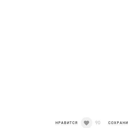
90
НРАВИТСЯ
СОХРАН