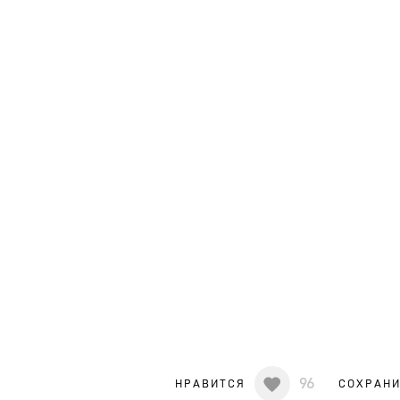
96
НРАВИТСЯ
СОХРАН