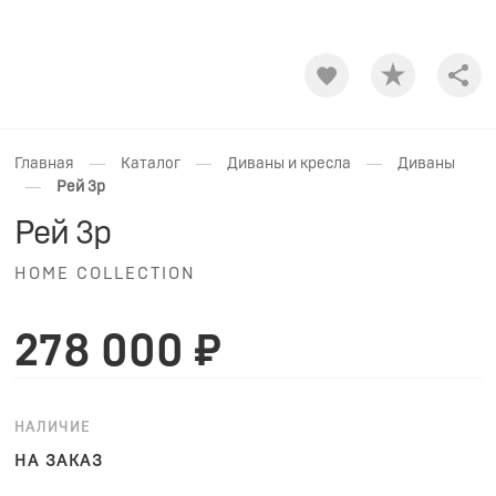
Shar
—
—
—
Главная
Каталог
Диваны и кресла
Диваны
—
Рей 3р
Рей 3р
HOME COLLECTION
278 000 ₽
НАЛИЧИЕ
НА ЗАКАЗ