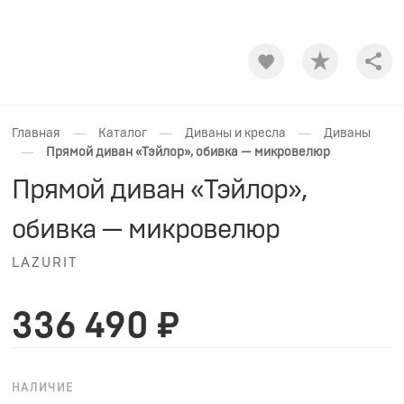
Shar
—
—
—
Главная
Каталог
Диваны и кресла
Диваны
—
Прямой диван «Тэйлор», обивка — микровелюр
Прямой диван «Тэйлор»,
обивка — микровелюр
LAZURIT
336 490 ₽
НАЛИЧИЕ