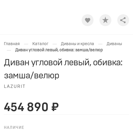
Shar
—
—
—
Главная
Каталог
Диваны и кресла
Диваны
—
Диван угловой левый, обивка: замша/велюр
Диван угловой левый, обивка:
замша/велюр
LAZURIT
454 890 ₽
НАЛИЧИЕ