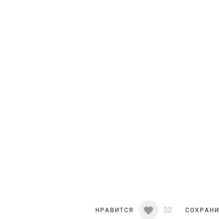
32
НРАВИТСЯ
СОХРАН