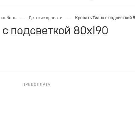
—
—
 мебель
Детские кровати
Кровать Тиана с подсветкой 
 с подсветкой 80x190
ПРЕДОПЛАТА
БЕСПРОЦЕНТНАЯ РАССРОЧКА ДО 36
МЕС.
номия пространства с комфортом.