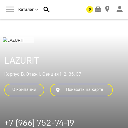
0
Каталог
LAZURIT
Корпус В, Этаж 1, Секция 1, 2, 35, 37
О компании
Показать на карте
+7 (966) 752-74-19