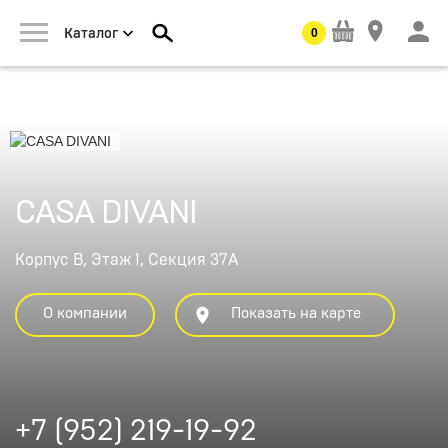
0
Каталог
CASA DIVANI
Корпус В, Этаж 1, Секция 37А
О компании
Показать на карте
+7 (952) 219-19-92