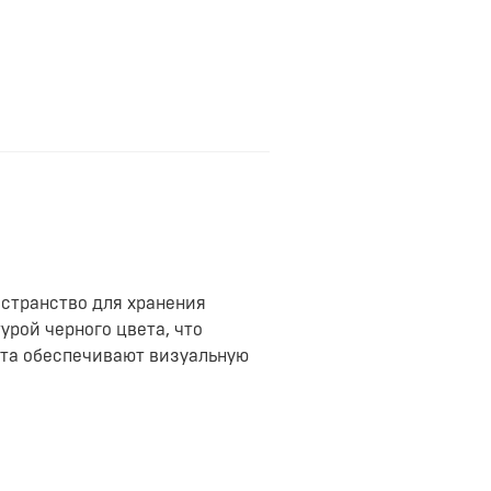
странство для хранения
рой черного цвета, что
та обеспечивают визуальную
ля.