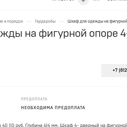
—
—
е и порядок
Гардеробы
Шкаф для одежды на фигурной
жды на фигурной опоре 
+7 (812
ПРЕДОПЛАТА
НЕОБХОДИМА ПРЕДОПЛАТА
40 110 руб. Глубина 614 мм. Шкаф 4- дверный на фигурно