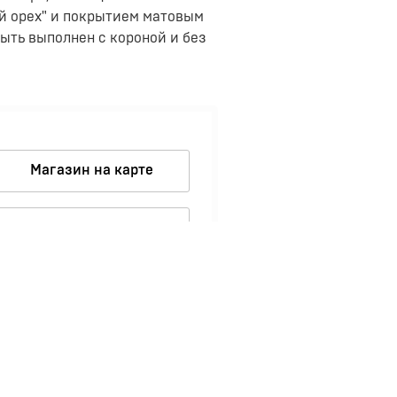
й орех" и покрытием матовым
ыть выполнен с короной и без
Магазин на карте
Страница магазина