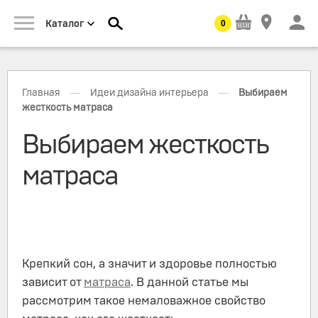
0
Каталог
—
—
Главная
Идеи дизайна интерьера
Выбираем
жесткость матраса
Выбираем жесткость
матраса
Крепкий сон, а значит и здоровье полностью
зависит от
матраса
. В данной статье мы
рассмотрим такое немаловажное свойство