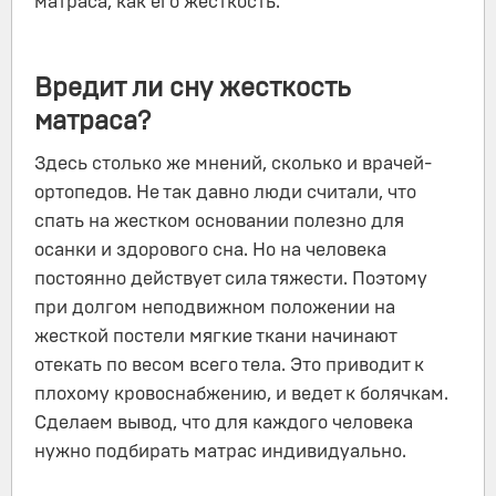
матраса, как его жесткость.
Вредит ли сну жесткость
матраса?
Здесь столько же мнений, сколько и врачей-
ортопедов. Не так давно люди считали, что
спать на жестком основании полезно для
осанки и здорового сна. Но на человека
постоянно действует сила тяжести. Поэтому
при долгом неподвижном положении на
жесткой постели мягкие ткани начинают
отекать по весом всего тела. Это приводит к
плохому кровоснабжению, и ведет к болячкам.
Сделаем вывод, что для каждого человека
нужно подбирать матрас индивидуально.