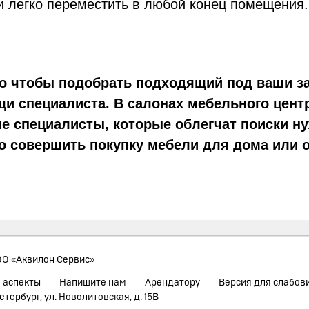
и легко переместить в любой конец помещения.
го чтобы подобрать подходящий под ваши 
щи специалиста. В салонах мебельного цент
 специалисты, которые облегчат поиски нуж
о совершить покупку мебели для дома или 
О «Аквилон Сервис»
 аспекты
Напишите нам
Арендатору
Версия для слабов
етербург, ул. Новолитовская, д. 15В