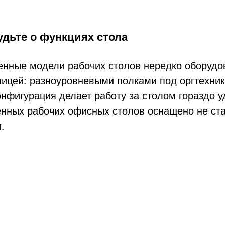
удьте о функциях стола
нные модели рабочих столов нередко оборудо
ицей: разноуровневыми полками под оргтехник
онфигурация делает работу за столом гораздо 
нных рабочих офисных столов оснащено не ст
.