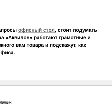
запросы
офисный стол
, стоит подумать
ра «Аквилон» работают грамотные и
ного вам товара и подскажут, как
офиса.
идящих