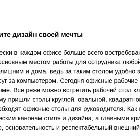
те дизайн своей мечты
ески в каждом офисе больше всего востребова
основным местом работы для сотрудника любой 
елишним и дома, ведь за таким столом удобно з
суг за компьютером. Сегодня офисные рабочие
рме. Все реже можно встретить рабочий стол к
му пришли столы круглой, овальной, квадратн
обходят офисные столы для руководителя. Как и
еским канонам стиля и дизайна, а главными кр
о, основательность и респектабельный внешний