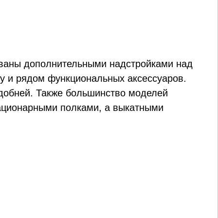
ваны дополнительными надстройками над
у и рядом функциональных аксессуаров.
удобней. Также большинство моделей
ационарными полками, а выкатными