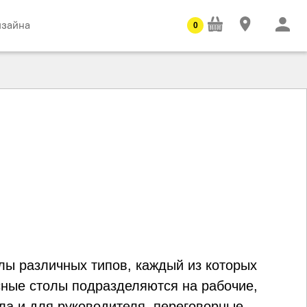
изайна
0
лы различных типов, каждый из которых
ные столы подразделяются на рабочие,
ла и для руководителя, переговорные