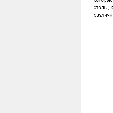
столы, 
различн