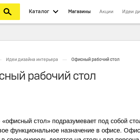
Каталог
Магазины
Акции
Идеи д
—
—
Идеи дизайна интерьера
Офисный рабочий стол
ный рабочий стол
 «офисный стол» подразумевает под собой сто
вое функциональное назначение в офисе. Офис
 в свою очередь делятся на столы для персона