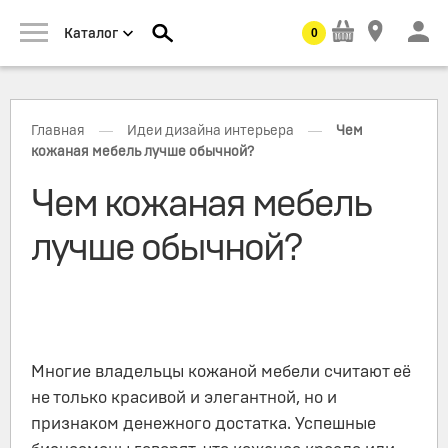
0
Каталог
—
—
Главная
Идеи дизайна интерьера
Чем
кожаная мебель лучше обычной?
Чем кожаная мебель
лучше обычной?
Многие владельцы кожаной мебели считают её
не только красивой и элегантной, но и
признаком денежного достатка. Успешные