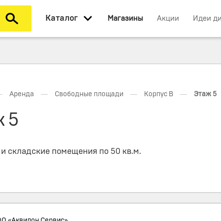
Каталог
Магазины
Акции
Идеи д
—
—
—
—
Аренда
Свободные площади
Корпус В
Этаж 5
 5
и складские помещения по 50 кв.м.
О «Аквилон Сервис»