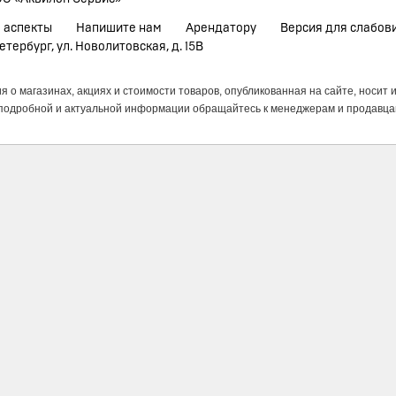
 аспекты
Напишите нам
Арендатору
Версия для слабов
етербург, ул. Новолитовская, д. 15В
 о магазинах, акциях и стоимости товаров, опубликованная на сайте, носит
подробной и актуальной информации обращайтесь к менеджерам и продавца