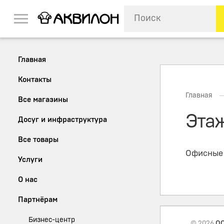
Главная
Контакты
Главная
Все магазины
Этаж
Досуг и инфраструктура
Все товары
Офисные 
Услуги
О нас
Партнёрам
Бизнес-центр
© 2026
ОО