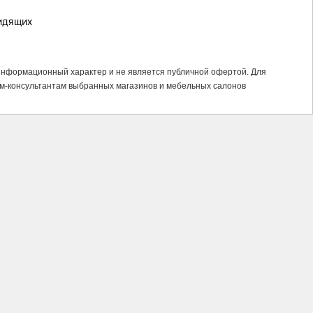
идящих
 информационный характер и не является публичной офертой. Для
м-консультантам выбранных магазинов и мебельных салонов