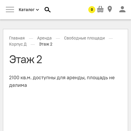
0
Каталог
—
—
—
Главная
Аренда
Свободные площади
—
Корпус Д
Этаж 2
Этаж 2
2100 кв.м. доступны для аренды, площадь не
делима